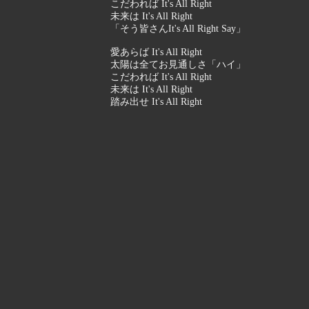
こだわれば It's All Right
未来は It's All Right
「そう皆さんIt's All Right Say」
愛あらば It's All Right
太陽は全てお見通しさ「ハイ」
こだわれば It's All Right
未来は It's All Right
踏み出せ It's All Right