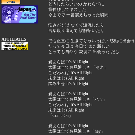
どうしたらいいの かわらずに
背伸びしてキスした
今までで 一番震えちゃった瞬間
悩みが 消えなくて涙流したり
言葉取り違えて 誤解招いたり
AFFILIATES
でも正直に 生きてりゃいっぱい 感動に出会
だって今日は 今日で また新しい
とっても自然な 親切に 出会った だし
愛あらば It's All Right
太陽は全てお見通しさ 「それ」
こだわれば It's All Right
未来は It's All Right
踏み出せ It's All Right
愛あらば It's All Right
太陽は全てお見通しさ「ハッ」
こだわれば It's All Right
未来は It's All Right
「Come On」
愛あらば It's All Right
太陽は全てお見通しさ「hey」