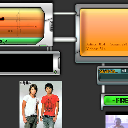
Artists: 814 Songs: 291
Videos: 514