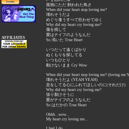
孤独にただ 飼われた鳥さ
When did your heart stop loving me?
壊れそうだよ
めぐり逢うすべて狂わせてゆく
Why did my heart cry loving me?
傷を残して
愛はナイフのようなんだ
AFFILIATES
So 渇いた True Heart
いつだって遠くばかり
ぬくもりを探してる
いつもひとり
動けないまま Cry Wow
When did your heart stop loving me? (loving me
壊れそうだよ (YEAH YEAH)
息をしてる心にふれてほしいのに(それだけ)
Why did my heart cry loving me?
張り裂けそうに
愛がナイフのようなんだ
So はだかの True Heart
Ohhh...wow...
My heart cry loving me...
I feel I do