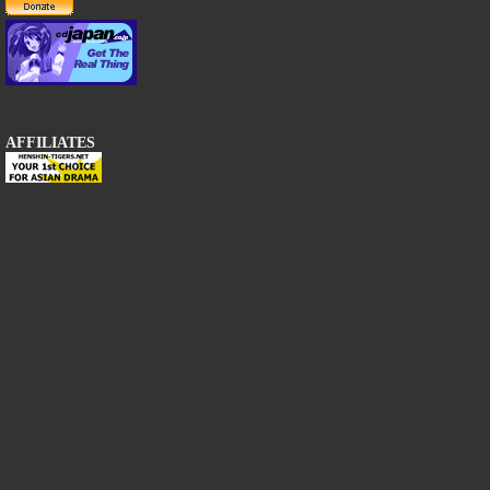
AFFILIATES