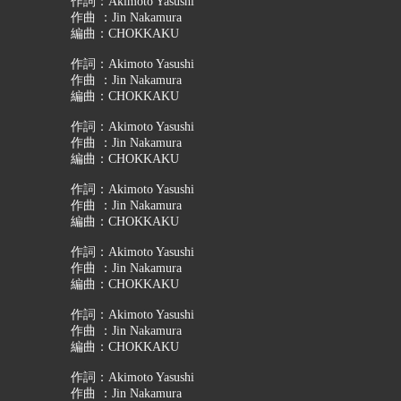
作詞：Akimoto Yasushi
作曲 ：Jin Nakamura
編曲：CHOKKAKU
作詞：Akimoto Yasushi
作曲 ：Jin Nakamura
編曲：CHOKKAKU
作詞：Akimoto Yasushi
作曲 ：Jin Nakamura
編曲：CHOKKAKU
作詞：Akimoto Yasushi
作曲 ：Jin Nakamura
編曲：CHOKKAKU
作詞：Akimoto Yasushi
作曲 ：Jin Nakamura
編曲：CHOKKAKU
作詞：Akimoto Yasushi
作曲 ：Jin Nakamura
編曲：CHOKKAKU
作詞：Akimoto Yasushi
作曲 ：Jin Nakamura