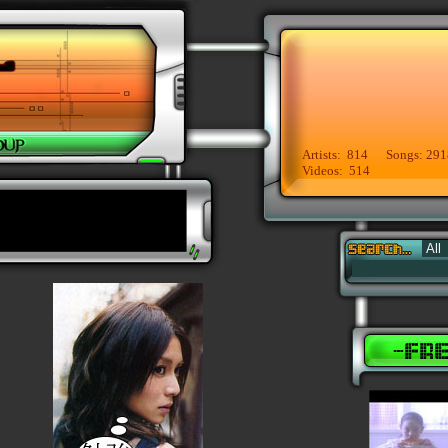
Artists: 814 Songs: 291
Videos: 514