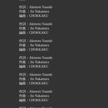
作詞：Akimoto Yasushi
作曲 ：Jin Nakamura
編曲：CHOKKAKU
作詞：Akimoto Yasushi
作曲 ：Jin Nakamura
編曲：CHOKKAKU
作詞：Akimoto Yasushi
作曲 ：Jin Nakamura
編曲：CHOKKAKU
作詞：Akimoto Yasushi
作曲 ：Jin Nakamura
編曲：CHOKKAKU
作詞：Akimoto Yasushi
作曲 ：Jin Nakamura
編曲：CHOKKAKU
作詞：Akimoto Yasushi
作曲 ：Jin Nakamura
編曲：CHOKKAKU