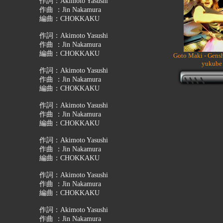
作詞：Akimoto Yasushi
作曲 ：Jin Nakamura
編曲：CHOKKAKU
作詞：Akimoto Yasushi
作曲 ：Jin Nakamura
編曲：CHOKKAKU
Goto Maki - Gensh
yukube
作詞：Akimoto Yasushi
作曲 ：Jin Nakamura
編曲：CHOKKAKU
作詞：Akimoto Yasushi
作曲 ：Jin Nakamura
編曲：CHOKKAKU
作詞：Akimoto Yasushi
作曲 ：Jin Nakamura
編曲：CHOKKAKU
作詞：Akimoto Yasushi
作曲 ：Jin Nakamura
編曲：CHOKKAKU
作詞：Akimoto Yasushi
作曲 ：Jin Nakamura