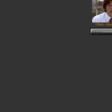
Ulfuls - jik