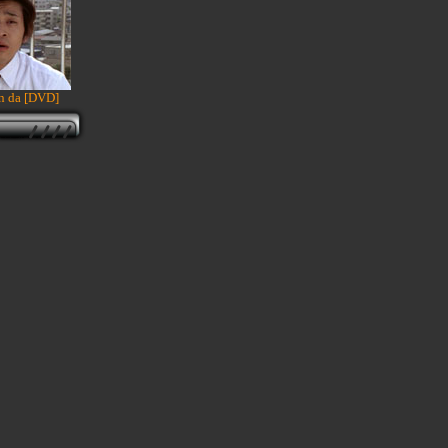
en da [DVD]