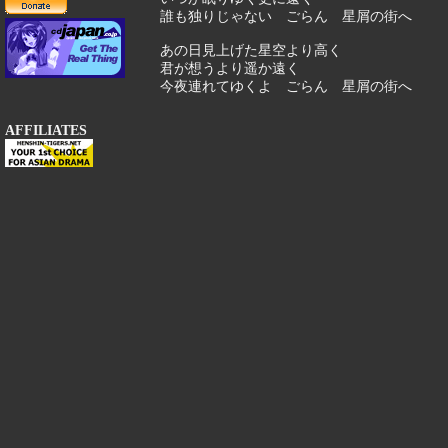
誰も独りじゃない ごらん 星屑の街へ
あの日見上げた星空より高く
君が想うより遥か遠く
今夜連れてゆくよ ごらん 星屑の街へ
AFFILIATES