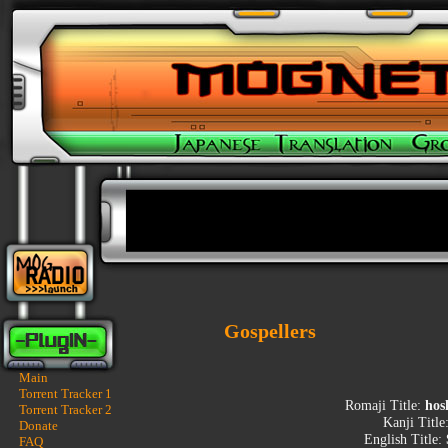
Gospellers
Main
Torrent Tracker 1
Romaji Title:
hos
Torrent Tracker 2
Kanji Title
Donate
English Title:
FAQ