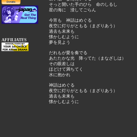
そっと開いた手のひら 命のしるし
星の海に 浸してごらん
今宵も 神話はめぐる
夜空に灯りがともる（まざりあう）
過去も未来も
懐かしむように
AFFILIATES
夢を見よう
だれもが愛を奏でる
あたたかな光 降ってた（まなざしは）
その眼差しは
ほどけて満ちてく
水に抱かれ
神話はめぐる
夜空に灯りがともる（まざりあう）
過去も未来も
懐かしむように