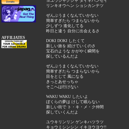
ヨユウシャクシャ タイキバンセイ
リンキオウヘン ショシカンテツ
ぜんぶうまくなんていかない
簡単すぎたら つまらないから
少しずつ 進化してる
昨日と違う 自分に出会えるさ
AFFILIATES
DOKI DOKI したくて
新しい旅を 続けていくのさ
宝石のような かがやく瞬間を
探しているんだよ
ぜんぶうまくなんていかない
簡単すぎたら つまらないから
目をとじて 風になる
きっとあせっちゃ
そこへは行けない
WAKU WAKU したいよ
ぼくらの夢は けして眠らない
新しい街で ト・キ・メ・ク仲間
探していくんだよ
ユウキリンリン ゲンキハツラツ
キョウミシンシン イキヨウヨウ!!