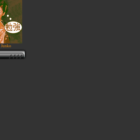
a Junko