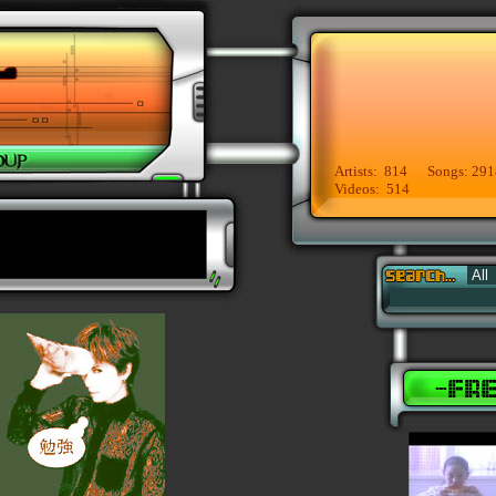
Artists: 814 Songs: 291
Videos: 514