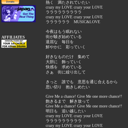
熱く 満たされていたい
crazy my LOVE crazy your LOVE
ラララララララララ
crazy my LOVE crazy your LOVE
ララララララ MUSIC&LOVE
今夜はもう眠れない
街が騒ぎ始めている
AFFILIATES
退屈な 毎日を
鮮やかに 彩っていく
好きなものだけ 集めて
大胆に 飾っていく
快感を 求めている
さぁ 街に繰り出して
きっと 誰でも 意思を通じ合えるから
思い切り 抱きしめたい
Give Me a chance! Give Me one more chance!!
飽きるまで 解き放って
Give Me a chance! Give Me one more chance!!
明日も 追い越したい
crazy my LOVE crazy your LOVE
ラララララララララ
crazy my LOVE crazy your LOVE