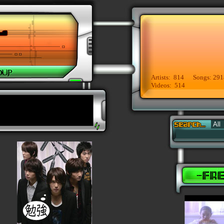
Artists: 814 Songs: 291
Videos: 514