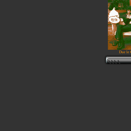
Due le 