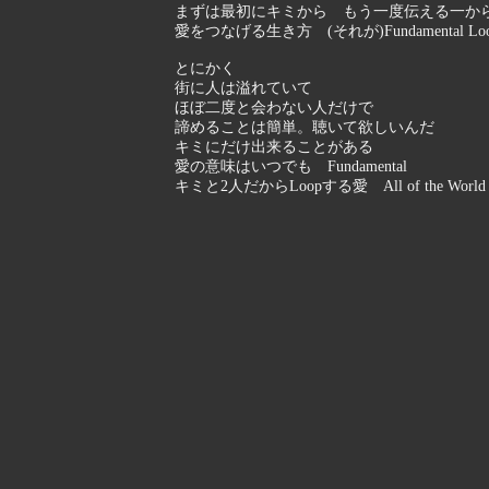
まずは最初にキミから もう一度伝える一か
愛をつなげる生き方 (それが)Fundamental Lo
とにかく
街に人は溢れていて
ほぼ二度と会わない人だけで
諦めることは簡単。聴いて欲しいんだ
キミにだけ出来ることがある
愛の意味はいつでも Fundamental
キミと2人だからLoopする愛 All of the World