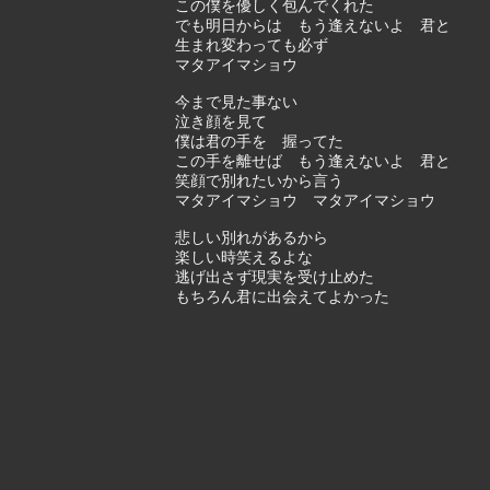
この僕を優しく包んでくれた
でも明日からは もう逢えないよ 君と
生まれ変わっても必ず
マタアイマショウ
今まで見た事ない
泣き顔を見て
僕は君の手を 握ってた
この手を離せば もう逢えないよ 君と
笑顔で別れたいから言う
マタアイマショウ マタアイマショウ
悲しい別れがあるから
楽しい時笑えるよな
逃げ出さず現実を受け止めた
もちろん君に出会えてよかった