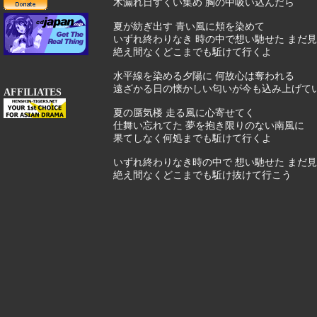
木漏れ日すくい集め 胸の中吸い込んだら
夏が紡ぎ出す 青い風に頬を染めて
いずれ終わりなき 時の中で想い馳せた まだ
絶え間なくどこまでも駈けて行くよ
水平線を染める夕陽に 何故心は奪われる
遠ざかる日の懐かしい匂いが今も込み上げて
AFFILIATES
夏の蜃気楼 走る風に心寄せてく
仕舞い忘れてた 夢を抱き限りのない南風に
果てしなく何処までも駈けて行くよ
いずれ終わりなき時の中で 想い馳せた まだ
絶え間なくどこまでも駈け抜けて行こう